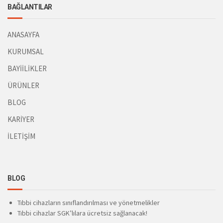
BAĞLANTILAR
ANASAYFA
KURUMSAL
BAYİİLİKLER
ÜRÜNLER
BLOG
KARİYER
İLETİŞİM
BLOG
Tıbbi cihazların sınıflandırılması ve yönetmelikler
Tıbbi cihazlar SGK’lılara ücretsiz sağlanacak!