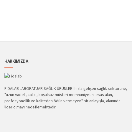
HAKKIMIZDA
FİDALAB LABORATUAR SAĞLIK ÜRÜNLERİ hızla gelişen sağlık sektörüne,
"uzun vadeli, kalıcı, koşulsuz müşteri memnuniyetini esas alan,
profesyonellik ve kaliteden ödün vermeyen" bir anlayışla, alanında
lider olmayı hedeflemektedir.