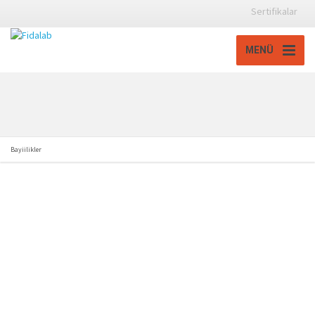
Sertifikalar
MENÜ
Bayiilikler